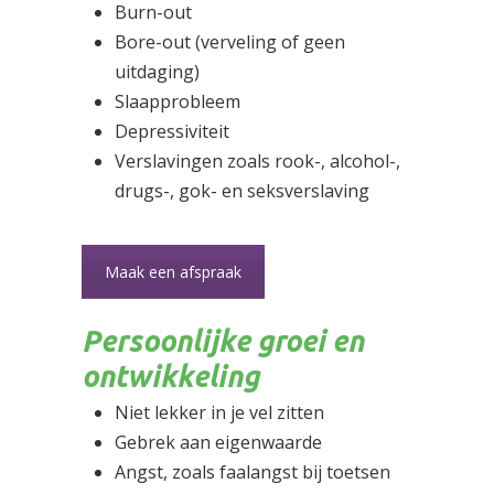
Burn-out
Bore-out (verveling of geen
uitdaging)
Slaapprobleem
Depressiviteit
Verslavingen zoals rook-, alcohol-,
drugs-, gok- en seksverslaving
Maak een afspraak
Persoonlijke groei en
ontwikkeling
Niet lekker in je vel zitten
Gebrek aan eigenwaarde
Angst, zoals faalangst bij toetsen