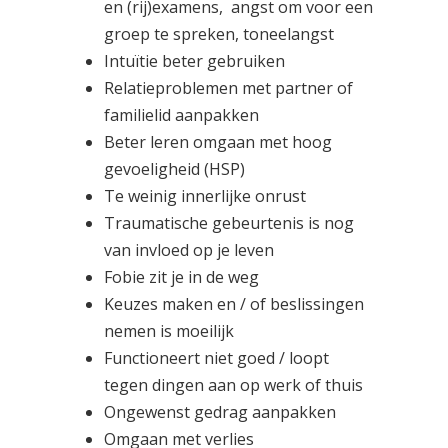
en (rij)examens, angst om voor een
groep te spreken, toneelangst
Intuïtie beter gebruiken
Relatieproblemen met partner of
familielid aanpakken
Beter leren omgaan met hoog
gevoeligheid (HSP)
Te weinig innerlijke onrust
Traumatische gebeurtenis is nog
van invloed op je leven
Fobie zit je in de weg
Keuzes maken en / of beslissingen
nemen is moeilijk
Functioneert niet goed / loopt
tegen dingen aan op werk of thuis
Ongewenst gedrag aanpakken
Omgaan met verlies