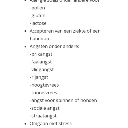
Allergie zoals onder andere voor:
-pollen
-gluten
-lactose
Accepteren van een ziekte of een
handicap
Angsten onder andere:
-prikangst
-faalangst
-vliegangst
-rijangst
-hoogtevrees
-tunnelvrees
-angst voor spinnen of honden
-sociale angst
-straatangst
Omgaan met stress