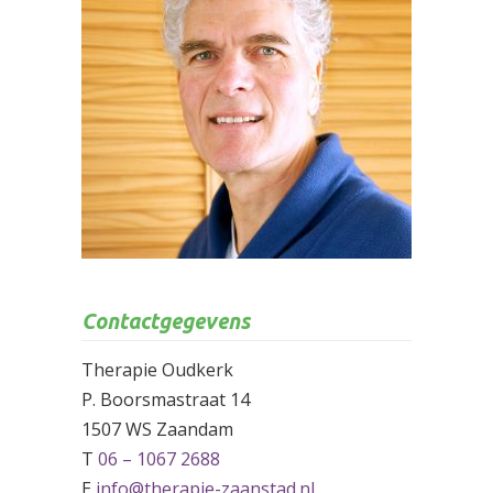
Contactgegevens
Therapie Oudkerk
P. Boorsmastraat 14
1507 WS Zaandam
T
06 – 1067 2688
E
info@therapie-zaanstad.nl